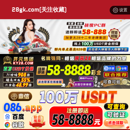
28gk.com(关注收藏)
设置